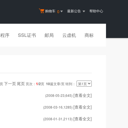
购物车
最新公告
帮助中心
0
小程序
SSL证书
邮局
云虚机
商标
下一页
尾页
一页
页次：
1
/2
页
10
篇文章/页 转到：
[查看全文]
(2008-05-23,
645
)
[查看全文]
(2008-03-16,
1285
)
[查看全文]
(2008-01-31,
2113
)