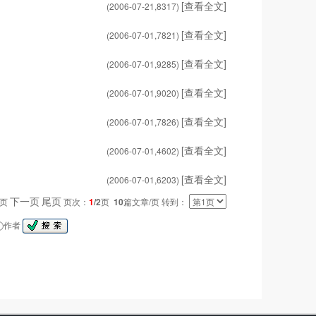
[查看全文]
(2006-07-21,
8317
)
[查看全文]
(2006-07-01,
7821
)
[查看全文]
(2006-07-01,
9285
)
[查看全文]
(2006-07-01,
9020
)
[查看全文]
(2006-07-01,
7826
)
[查看全文]
(2006-07-01,
4602
)
[查看全文]
(2006-07-01,
6203
)
下一页
尾页
一页
页次：
1
/2
页
10
篇文章/页 转到：
作者