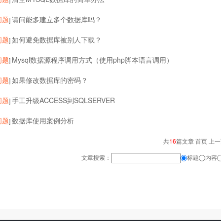
问题
请问能多建立多个数据库吗？
]
问题
如何避免数据库被别人下载？
]
问题
Mysql数据源程序调用方式（使用php脚本语言调用）
]
问题
如果修改数据库的密码？
]
问题
手工升级ACCESS到SQLSERVER
]
问题
数据库使用案例分析
]
共
16
篇文章 首页 上
文章搜索：
标题
内容