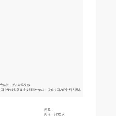
反解析，所以发送失败。
美国中继服务器直接发到海外信箱，以解决国内IP被列入黑名
来源：
阅读：
8832
次