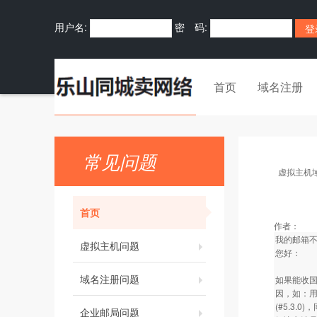
用户名:
密 码:
首页
域名注册
常见问题
虚拟主机
首页
作者：
我的邮箱
虚拟主机问题
您好：
域名注册问题
如果能收
因，如：用其
(#5.3.
企业邮局问题