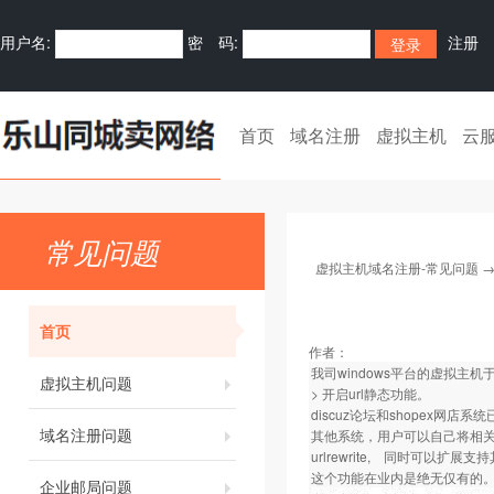
用户名:
密 码:
注册
首页
域名注册
虚拟主机
云
常见问题
虚拟主机域名注册-常见问题
首页
作者：
我司windows平台的虚拟主机于
虚拟主机问题
> 开启url静态功能。
discuz论坛和shopex网
域名注册问题
其他系统，用户可以自己将相关的d
urlrewrite, 同时可以扩展支
这个功能在业内是绝无仅有的
企业邮局问题