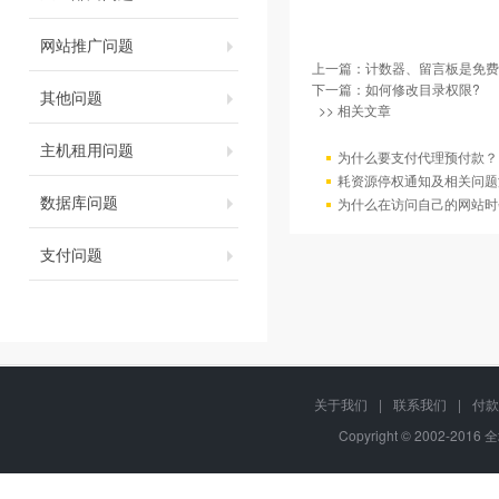
网站推广问题
上一篇：
计数器、留言板是免费
下一篇：
如何修改目录权限?
其他问题
>> 相关文章
主机租用问题
为什么要支付代理预付款？
耗资源停权通知及相关问题
数据库问题
为什么在访问自己的网站时
支付问题
关于我们
|
联系我们
|
付款
Copyright © 2002-2016